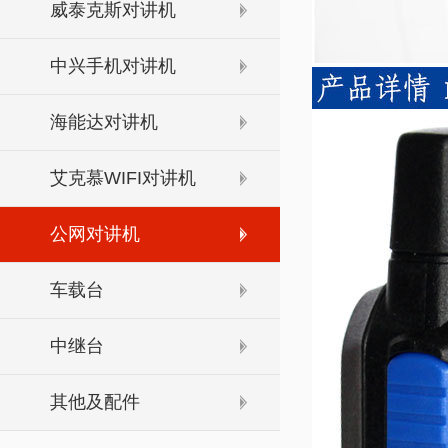
威泰克斯对讲机
中兴手机对讲机
海能达对讲机
艾克慕WIFI对讲机
公网对讲机
车载台
中继台
其他及配件