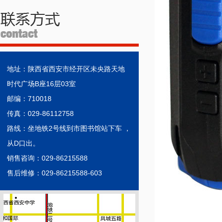
地址：陕西省西安市经开区未央路天地
时代广场B座16层03室
邮编：710018
传真：029-86112758
路线：坐地铁2号线到市图书馆站下车 ，
从D口出。
销售咨询：029-86215588
售后维修：029-86215588-603