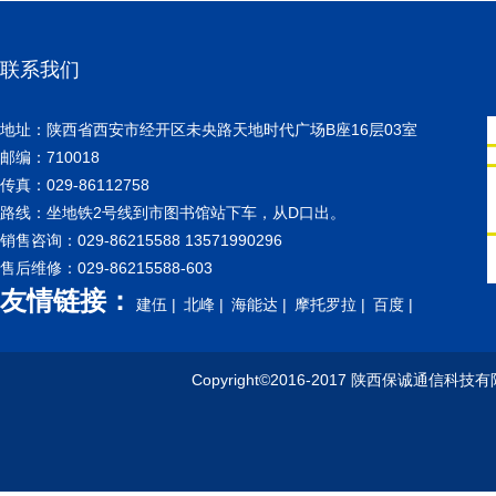
联系我们
地址：陕西省西安市经开区未央路天地时代广场B座16层03室
邮编：710018
传真：029-86112758
路线：坐地铁2号线到市图书馆站下车，从D口出。
销售咨询：029-86215588 13571990296
售后维修：029-86215588-603
友情链接：
建伍 |
北峰 |
海能达 |
摩托罗拉 |
百度 |
Copyright©2016-2017 陕西保诚通信科