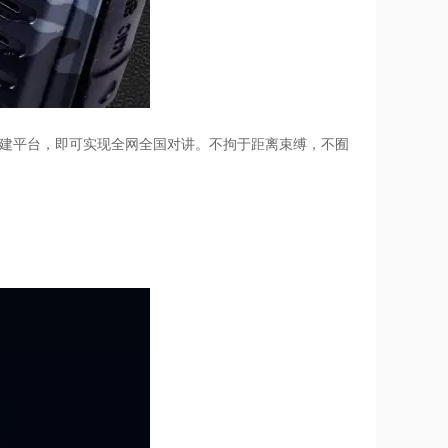
需自建平台，即可实现全网全国对讲。不拘于距离束缚，不囿