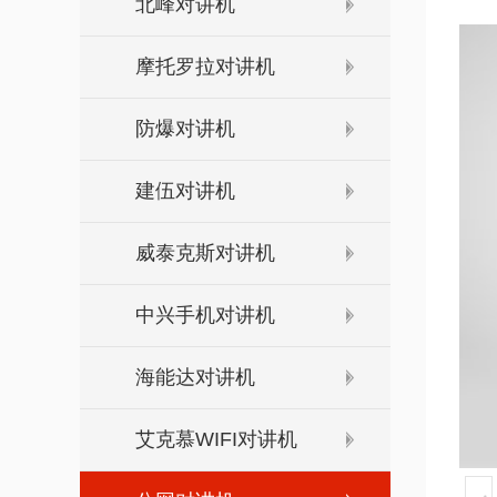
北峰对讲机
摩托罗拉对讲机
防爆对讲机
建伍对讲机
威泰克斯对讲机
中兴手机对讲机
海能达对讲机
艾克慕WIFI对讲机