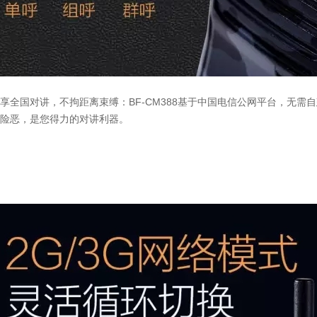
享全国对讲，不拘距离束缚：BF-CM388基于中国电信公网平台，无
境险恶，是您得力的对讲利器。