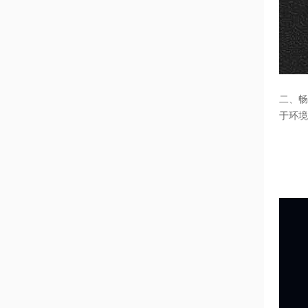
二、畅
于环