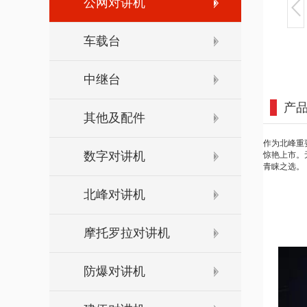
公网对讲机
车载台
中继台
产
其他及配件
作为北峰重
数字对讲机
惊艳上市。
青睐之选。
北峰对讲机
摩托罗拉对讲机
防爆对讲机