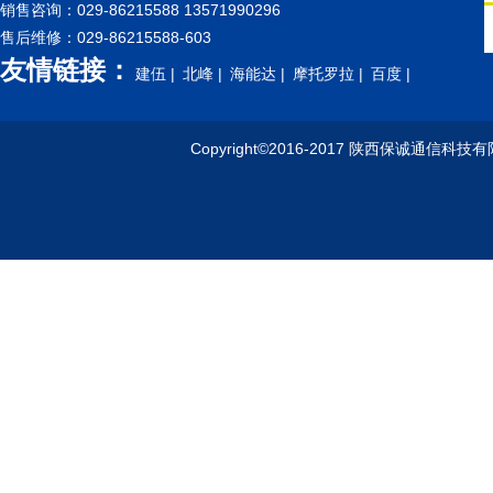
销售咨询：029-86215588 13571990296
售后维修：029-86215588-603
友情链接：
建伍 |
北峰 |
海能达 |
摩托罗拉 |
百度 |
Copyright©2016-2017 陕西保诚通信科