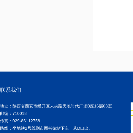
联系我们
地址：陕西省西安市经开区未央路天地时代广场B座16层03室
邮编：710018
传真：029-86112758
路线：坐地铁2号线到市图书馆站下车，从D口出。