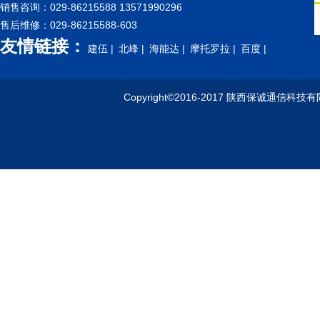
销售咨询：029-86215588 13571990296
售后维修：029-86215588-603
友情链接：
建伍 |
北峰 |
海能达 |
摩托罗拉 |
百度 |
Copyright©2016-2017 陕西保诚通信科