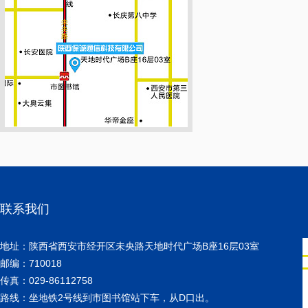
联系我们
地址：陕西省西安市经开区未央路天地时代广场B座16层03室
邮编：710018
传真：029-86112758
路线：坐地铁2号线到市图书馆站下车，从D口出。