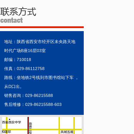
地址：陕西省西安市经开区未央路天地
时代广场B座16层03室
邮编：710018
传真：029-86112758
路线：坐地铁2号线到市图书馆站下车 ，
从D口出。
销售咨询：029-86215588
售后维修：029-86215588-603