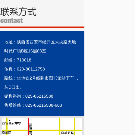
地址：陕西省西安市经开区未央路天地
时代广场B座16层03室
邮编：710018
传真：029-86112758
路线：坐地铁2号线到市图书馆站下车 ，
从D口出。
销售咨询：029-86215588
售后维修：029-86215588-603