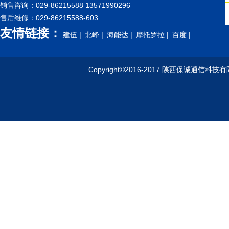
销售咨询：029-86215588 13571990296
售后维修：029-86215588-603
友情链接：
建伍 |
北峰 |
海能达 |
摩托罗拉 |
百度 |
Copyright©2016-2017 陕西保诚通信科