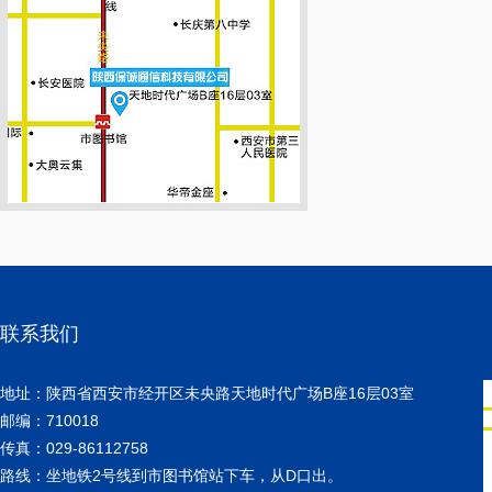
联系我们
地址：陕西省西安市经开区未央路天地时代广场B座16层03室
邮编：710018
传真：029-86112758
路线：坐地铁2号线到市图书馆站下车，从D口出。