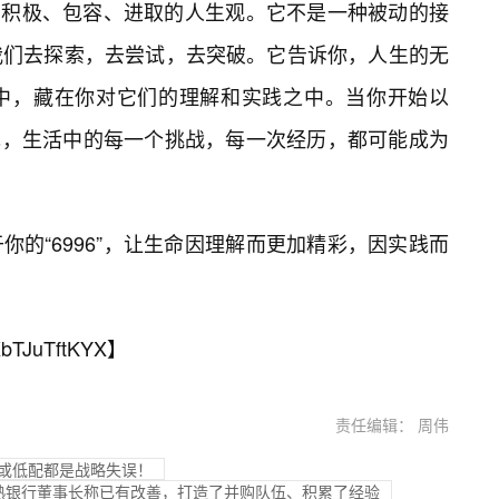
一种积极、包容、进取的人生观。它不是一种被动的接
我们去探索，去尝试，去突破。它告诉你，人生的无
中，藏在你对它们的理解和实践之中。当你开始以
发现，生活中的每一个挑战，每一次经历，都可能成为
的“6996”，让生命因理解而更加精彩，因实践而
bTJuTftKYX
】
责任编辑： 周伟
置或低配都是战略失误！
熟银行董事长称已有改善，打造了并购队伍、积累了经验