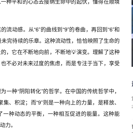
以一种平和的心态去接纳生命中的起伏，懂得在顺境
然的流动感。从“6”的曲线到“9”的卷曲，再回到“6”和
一段未完待续的乐章。这种流动性，恰恰映照了生命的
的，它在不断地向前，不断地💡演变。理解了这种
，也不必对未来过度的焦虑，而是专注于当下，享受
被视为一种“阴阳转化”的哲学。在中国的传统哲学中，
聚集、积淀；而“9”则是一种向上的力量，是释放、
了一种动态的平衡，一种相互促进的能量。这种能
动力。