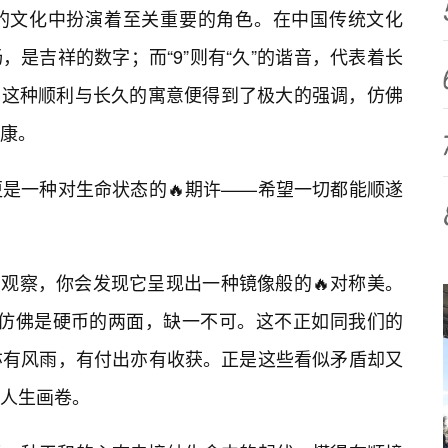
的文化中扮演着至关重要的角色。在中国传统文化
畅，是吉祥的数字；而“9”则有“久”的谐音，代表着长
时，这种顺利与长久的寓意便得到了极大的强调，仿佛
安康。
是一种对生命状态的🔥期许——希望一切都能顺遂
仔细观察，你会发现它呈现出一种镜像般的🔥对称美。
应，仿佛是硬币的两面，缺一不可。这不正如同我们的
亦有风雨，有付出亦有收获。正是这些看似矛盾却又
人生画卷。