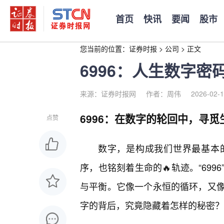
首页
快讯
要闻
股市
您当前的位置：
证券时报
>
公司
>
正文
6996：人生数字
来源：证券时报网
作者：周伟
2026-02-1
6996：在数字的轮回中，寻觅
点赞
数字，是构成我们世界最基本
序，也铭刻着生命的🔥轨迹。“69
与平衡。它像一个永恒的循环，又
字的背后，究竟隐藏着怎样的秘密？