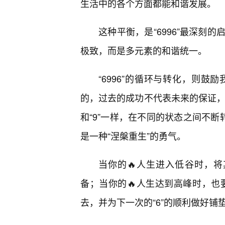
生活中的各个方面都能和谐发展。
这种平衡，是“6996”最深刻
极致，而是多元素的和谐统一。
“6996”的循环与转化，则
的，过去的成功不代表未来的保证，
和“9”一样，在不同的状态之间不断
是一种“涅槃重生”的勇气。
当你的🔥人生进入低谷时，将其
备；当你的🔥人生达到高峰时，也
去，并为下一次的“6”的顺利做好铺