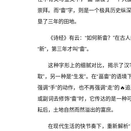
崇拜。而“畬”字，则是一个极具历史纵深
垦了三年的田地。
《诗经》有云：“如何新畬？”在古人
“新”，第三年才叫“畬”。
这种字形上的细腻对比，揭示了汉
取”，另一种是“生发”。在“畐畬”的
强调“手”的动作，也不再强调“走”的🔥
或副词去修饰“畬”时，它传达的是一种
耘后，土地自然而然溢出的富庶。
在现代生活的快节奏下，重新解析“