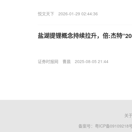
悦文天下
2026-01-29 02:44:36
盐湖提锂概念持续拉升，倍:杰特“20
证券时报网
曹晨
2025-08-05 21:44
关
备案号：
粤ICP备09109218