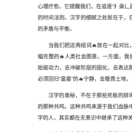
心理疗愈。它提醒我们，在追逐“扌喿辶畐
的时间法则。汉字的细腻之处就在于，
的矛盾与平衡。
当我们把这两组词🔥放在一起对比
幅完整的🔥人类社会图景。一方面，我
始驱动力，去冲破阶层的固化，去表达
必须回归“畐畬”的🔥宁静，去敬畏土地
汉字的奥秘，不在于那些死板的辞
的那种共鸣。这种共鸣来源于我们血脉
字的人，其实都在无意识中继承了这种关于