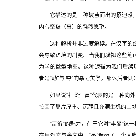
它描述的是一种破茧而出的紧迫感
内心空缺（畐）的强烈愿望。
这种解析并非过度解读。在汉字的
会导致语境的剧变。当我们凝视这些笔
为学的微型地图。这种逻辑为我们后续理
者是“动”与“夺”的暴力美学，那么后者则是
如果说“扌喿辶畐”代表的是一种向外
拉回了那片厚重、沉静且充满生机的土
“畐畬”的魅力，在于它对“丰盈”这
在甲骨文与金文中，“畐”像极了一个大