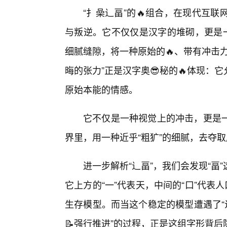
“扌喿辶畐”的🔥组合，在现代互
与叛逆。它不仅仅是汉字的堆砌，更是一
细腻缝隙，将一种原始的🔥、带有冲击
晦的张力”正是汉字奥😎秘的🔥体现
原始本能的情感。
它不仅是一种视觉上的冲击，更是
界里，用一种近乎“粗犷”的细腻，去夺
进一步解析“辶畐”，我们会发现“
它上方的“一”代表天，中间的“口”代表
生存模型。而当这个稳定的模型遭遇了“
📝强行推进”的过程，正是这组字形背后