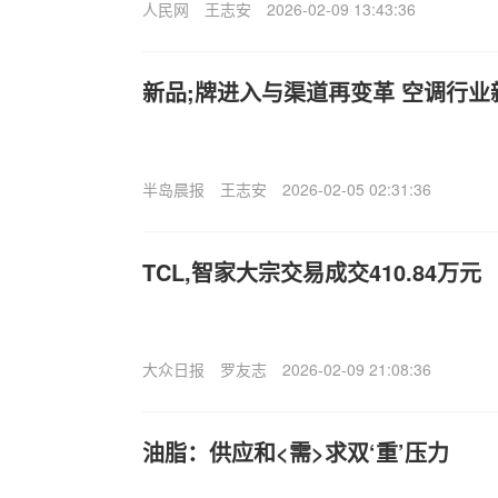
人民网
王志安
2026-02-09 13:43:36
新品;牌进入与渠道再变革 空调行业
半岛晨报
王志安
2026-02-05 02:31:36
TCL,智家大宗交易成交410.84万元
大众日报
罗友志
2026-02-09 21:08:36
油脂：供应和<需>求双‘重’压力