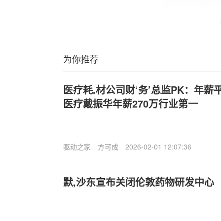
为你推荐
医疗耗.材公司财‘务’总监PK：年薪平
医疗戴振华年薪270万行业第一
驱动之家
方可成
2026-02-01 12:07:36
默,沙东宣布关闭伦敦药物研发中心