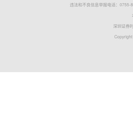
违法和不良信息举报电话：0755-83
深圳证券
Copyright